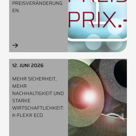
PREISVERÄNDERUNG
EN.
→
—
12. JUNI 2026
MEHR SICHERHEIT,
MEHR
NACHHALTIGKEIT UND
STARKE
WIRTSCHAFTLICHKEIT:
K-FLEX® ECO