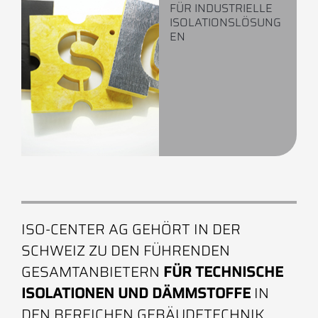
FÜR INDUSTRIELLE
ISOLATIONSLÖSUNG
EN
ISO-CENTER AG GEHÖRT IN DER
SCHWEIZ ZU DEN FÜHRENDEN
GESAMTANBIETERN
FÜR TECHNISCHE
ISOLATIONEN UND DÄMMSTOFFE
IN
DEN BEREICHEN GEBÄUDETECHNIK